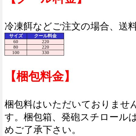
冷凍餌などご注文の場合、送
サイズ
クール料金
60
220
80
220
100
330
【梱包料金】
梱包料はいただいておりませ
す。梱包箱、発砲スチロール
めご了承下さい。