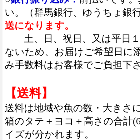
い。（群馬銀行、ゆうちょ
送になります。
土、日、祝日、又は平日１
ないため、お届けご希望日に
み手数料はお客様でご負担下
【送料】
送料は地域や魚の数・大きさ
箱のタテ＋ヨコ＋高さの合計(60
イズが分かれます。