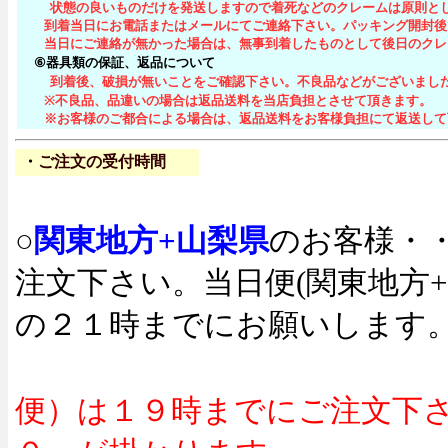
状態の良いものだけを発送しますので着死などのクレームは原則と
到着当日にお電話またはメールにてご連絡下さい。パッキング開封後
当日にご連絡が無かった場合は、無事到着したものとして後日のクレ
⑥器具類の保証、返品について
到着後、破損が無いことをご確認下さい。不良品などがございまし
※不良品、品違いの場合は返品送料を当店負担とさせて頂きます。
※お客様のご都合による場合は、返品送料をお客様負担にて返送して下
・
ご注文の受付時間
○
関東地方+山梨県
のお客様・
注文下さい。当日便(関東地方
の２１時までにお願いします
便）は１９時までにご注文下