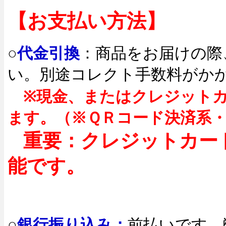
【お支払い方法】
○
代金引換
：商品をお届けの際
い。別途コレクト手数料がか
※現金、またはクレジット
ます。（※ＱＲコード決済系
重要：クレジットカー
能です。
○
銀行振り込み：
前払いです。