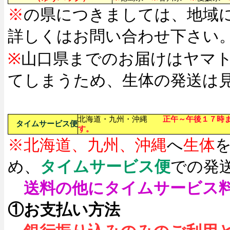
※
の県につきましては、地域
詳しくはお問い合わせ下さい
※
山口県までのお届けはヤマ
てしまうため、生体の発送は
北海道・九州・沖縄
正午～午後１７時
タイムサービス便
す。
※北海道、九州、沖縄
へ
生体
め、
タイムサービス便
での発
送料の他にタイムサービス
①お支払い方法