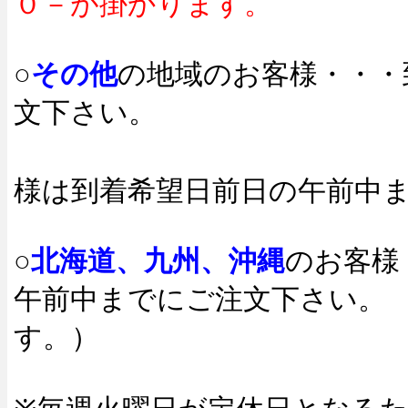
０－が掛かります。
○
その他
の地域のお客様・・・
文下さい。
※中国・四
様は到着希望日前日の午前中
○
北海道、九州、沖縄
のお客様
午前中までにご注文下さい。
す。）